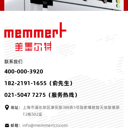
联系我们
400-000-3920
182-2191-1655（俞先生）
021-5047 7275（服务热线）
地址：
上海市浦东新区康安路388弄5号陆家嘴数智天地智慧源
T2栋502室
邮箱：
info@memmertcn.com