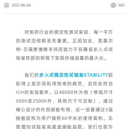
2025-06-04
683
对制药行业的稳定性测试来说，每一平方
的测试空间都至关重要。正因如此，美墨尔
特-艾瑞莱博携手共同致力于在确保步入式试
验室性能的前提下实现存储容量的最大化。
我们的
步入式稳定性试验室STABILITY
能
称得上是空间利用效率的典范，且完全符合
ICH的实验要求。以46000升为例（常规尺寸
5000至25000升，其他尺寸可定制），通过
精心设计的内部搁板布局，这一设备通过5层
搁板结构为用户提供66平米的使用面积。无
需增加试验室高度或搁板层数，我们也能为