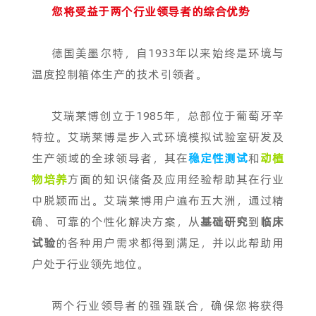
您将受益于两个行业领导者的综合优势
德国美墨尔特，自1933年以来始终是环境与
温度控制箱体生产的技术引领者。
艾瑞莱博创立于1985年，总部位于葡萄牙辛
特拉。艾瑞莱博是步入式环境模拟试验室研发及
生产领域的全球领导者，其在
稳定性测试
和
动植
物培养
方面的知识储备及应用经验帮助其在行业
中脱颖而出。艾瑞莱博用户遍布五大洲，通过精
确、可靠的个性化解决方案，从
基础研究
到
临床
试验
的各种用户需求都得到满足，并以此帮助用
户处于行业领先地位。
两个行业领导者的强强联合，确保您将获得