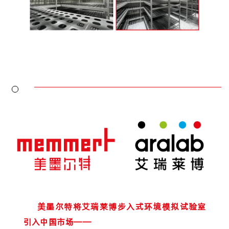
美墨尔特将艾瑞莱博步入式环境模拟试验室
引入中国市场——