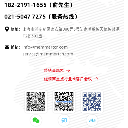
182-2191-1655（俞先生）
021-5047 7275（服务热线）
地址：
上海市浦东新区康安路388弄5号陆家嘴数智天地智慧源
T2栋502室
邮箱：
info@memmertcn.com
service@memmertcn.com
经销商线索
经销商重点行业或客户会议