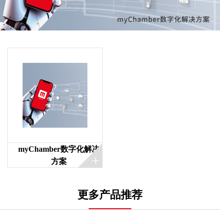
myChamber数字化解决
方案
更多产品推荐