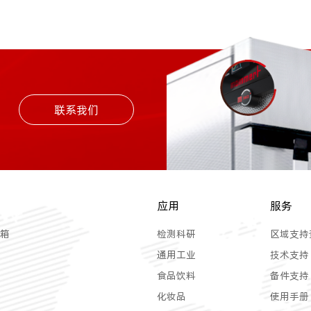
联系我们
应用
服务
箱
检测科研
区域支持
通用工业
技术支持
食品饮料
备件支持
化妆品
使用手册