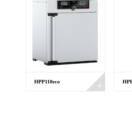
HPP110eco
HPP