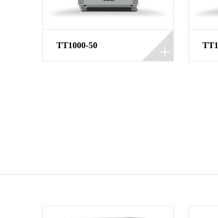
TT1000-50
TT1