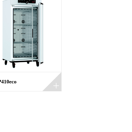
410eco