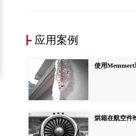
应用案例
使用Memme
烘箱在航空件