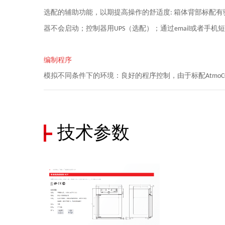
选配的辅助功能，以期提高操作的舒适度
箱体背部标配有
:
器不会启动；控制器用
（选配）；通过
或者手机短
UPS
email
编制程序
模拟不同条件下的环境：良好的程序控制，由于标配
Atmo
技术参数