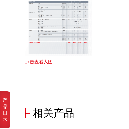
点击查看大图
产
品
相关产品
目
录