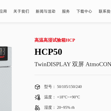
应用
关于我们
新闻与活动
服务
下载中心
联系我
高温高湿试验箱HCP
HCP50
TwinDISPLAY 双屏 AtmoC
型号： 50/105/150/240
温度： +18°C~+90°C
湿度： 20~95% rh