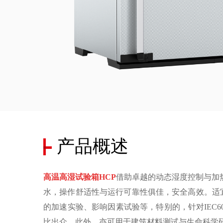
产品概述
高温高湿试验箱
HCP
借助卓越的动态湿度控制与加
水，操作舒适性与运行可靠性俱佳，安全高效。适
的加速实验、影响因素试验等，特别的，针对
IEC6
比出众。此外，亦可用于建筑材料测试与生命科学