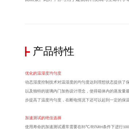
产品特性
优化的温湿度均匀度
动态湿度控制技术对温湿度的均匀度达到理想状态提供了
以及独特的玻璃内门加热设计理念，使得箱体内的蒸发量
步提高了温度均匀度，在断电情况下还可以起到一定的保
加速测试的绝佳选择
使用寿命的加速测试通常需要在
℃
条件下进行
85
/85%RH
100