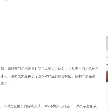
保障，同时开门后的恢复时间得以缩短。此外，得益于六面加热技术
最小化，进而大大避免了冷凝水对样品的损害风险。铝制导热层进一
温作用。
。小时乃至更长的持续测试。
环境测试箱还有一系列或标配或
HCP