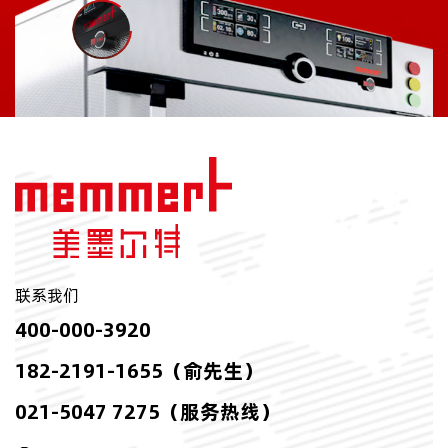
联系我们
400-000-3920
182-2191-1655（俞先生）
021-5047 7275（服务热线）