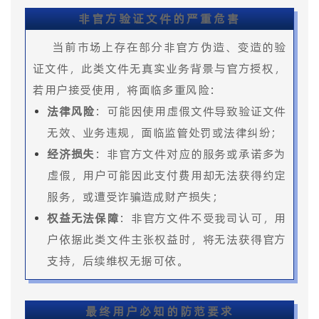
非官方验证文件的严重危害
当前市场上存在部分非官方伪造、变造的验
证文件，此类文件无真实业务背景与官方授权，
若用户接受使用，将面临多重风险：
法律风险
：可能因使用虚假文件导致验证文件
无效、业务违规，面临监管处罚或法律纠纷；
经济损失
：非官方文件对应的服务或承诺多为
虚假，用户可能因此支付费用却无法获得约定
服务，或遭受诈骗造成财产损失；
权益无法保障
：非官方文件不受我司认可，用
户依据此类文件主张权益时，将无法获得官方
支持，后续维权无据可依。
最终用户必知的防范要求