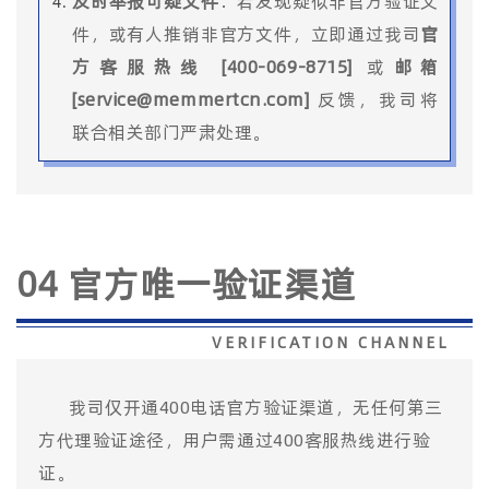
及时举报可疑文件
：若发现疑似非官方验证文
件，或有人推销非官方文件，立即通过我司
官
方客服热线 [400-069-8715]
或
邮箱
[service@memmertcn.com]
反馈，我司将
联合相关部门严肃处理。
04
官方唯一验证渠道
VERIFICATION CHANNEL
我司仅开通400电话官方验证渠道，无任何第三
方代理验证途径，用户需通过400客服热线进行验
证。