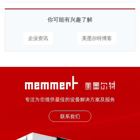
你可能有兴趣了解
企业资讯
美墨尔特博客
专注为您提供最佳的设备解决方案及服务
联系我们